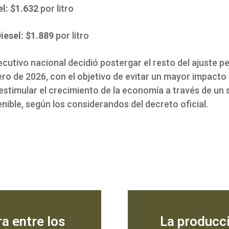
l: $1.632
por litro
iesel: $1.889
por litro
ecutivo nacional decidió postergar el resto del ajuste p
ro de 2026, con el objetivo de evitar un mayor impacto 
 estimular el crecimiento de la economía a través de un
enible, según los considerandos del decreto oficial.
a entre los
La producc