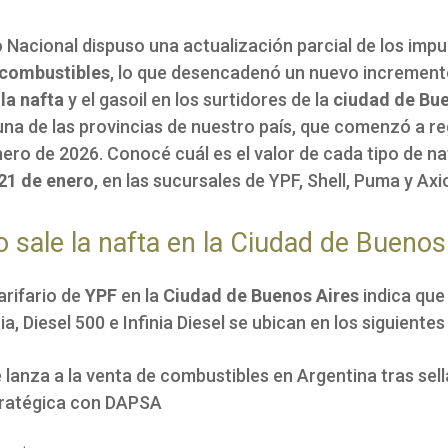
o Nacional dispuso una actualización parcial de los imp
combustibles
, lo que desencadenó un nuevo increment
la nafta
y el gasoil en los surtidores de la
ciudad de Bue
una de las provincias de nuestro país, que comenzó a reg
nero de 2026. Conocé cuál es el valor de cada tipo de na
21 de enero
, en las sucursales de YPF, Shell, Puma y Axi
 sale la nafta en la Ciudad de Buenos
arifario de
YPF
en la
Ciudad de Buenos Aires
indica que
nia, Diesel 500 e Infinia Diesel se ubican en los siguientes
lanza a la venta de combustibles en Argentina tras sell
tratégica con DAPSA