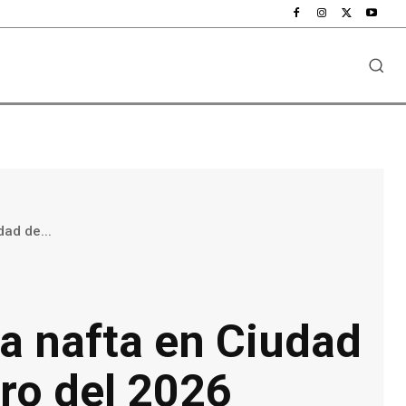
dad de...
la nafta en Ciudad
ro del 2026