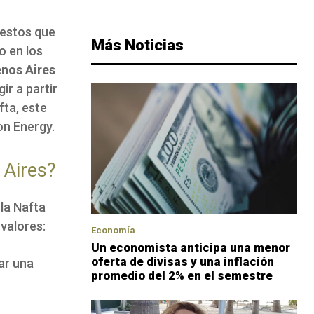
uestos que
Más Noticias
o en los
nos Aires
ir a partir
fta, este
on Energy.
 Aires?
 la Nafta
 valores:
Economía
Un economista anticipa una menor
oferta de divisas y una inflación
ar una
promedio del 2% en el semestre