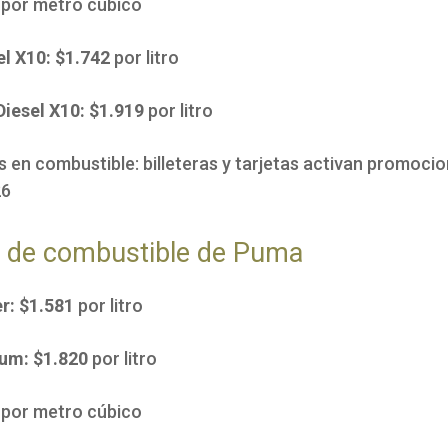
por metro cúbico
el X10: $1.742
por litro
iesel X10: $1.919
por litro
 en combustible: billeteras y tarjetas activan promocio
26
s de combustible de Puma
r: $1.581
por litro
um: $1.820
por litro
7
por metro cúbico