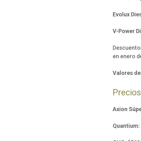
Evolux Die
V-Power Di
Descuentos
en enero d
Valores de
Precios
Axion Súpe
Quantium: