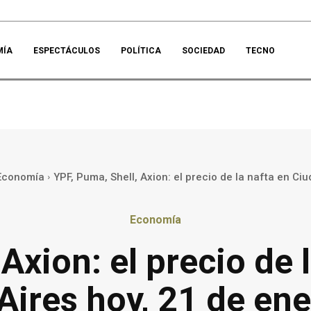
MÍA
ESPECTÁCULOS
POLÍTICA
SOCIEDAD
TECNO
Economía
YPF, Puma, Shell, Axion: el precio de la nafta en Ciu
Economía
 Axion: el precio de 
Aires hoy, 21 de ene