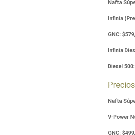
Nafta Súpe
Infinia (P
GNC: $579
Infinia Die
Diesel 500
Precios
Nafta Súpe
V-Power Na
GNC: $499