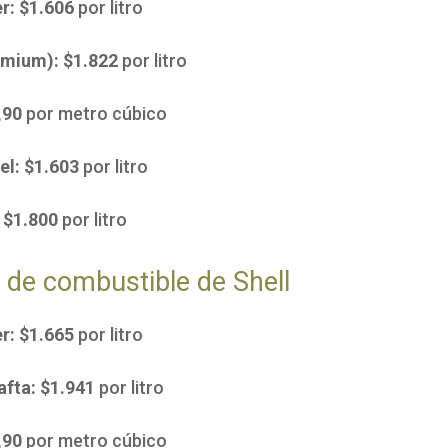
r: $1.606
por litro
remium): $1.822
por litro
,90
por metro cúbico
sel: $1.603
por litro
: $1.800
por litro
 de combustible de Shell
r: $1.665
por litro
fta: $1.941
por litro
,90
por metro cúbico