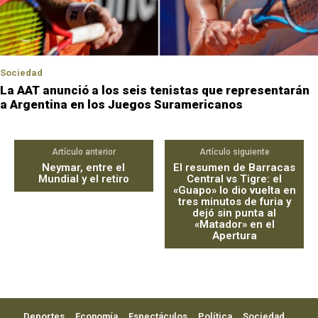
Sociedad
La AAT anunció a los seis tenistas que representarán
a Argentina en los Juegos Suramericanos
Artículo anterior
Artículo siguiente
Neymar, entre el
El resumen de Barracas
Mundial y el retiro
Central vs Tigre: el
«Guapo» lo dio vuelta en
tres minutos de furia y
dejó sin punta al
«Matador» en el
Apertura
Deportes
Economía
Espectáculos
Política
Sociedad