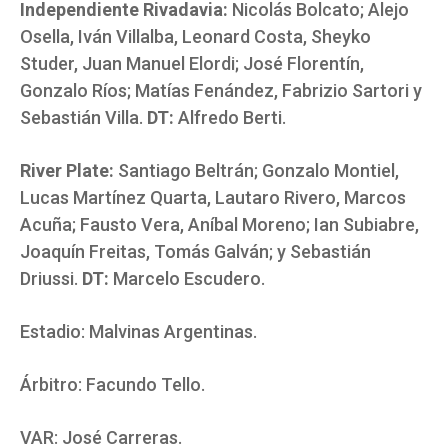
Independiente Rivadavia:
Nicolás Bolcato; Alejo
Osella, Iván Villalba, Leonard Costa, Sheyko
Studer, Juan Manuel Elordi; José Florentín,
Gonzalo Ríos; Matías Fenández, Fabrizio Sartori y
Sebastián Villa.
DT:
Alfredo Berti.
River Plate:
Santiago Beltrán; Gonzalo Montiel,
Lucas Martínez Quarta, Lautaro Rivero, Marcos
Acuña; Fausto Vera, Aníbal Moreno; Ian Subiabre,
Joaquín Freitas, Tomás Galván; y Sebastián
Driussi.
DT:
Marcelo Escudero.
Estadio: Malvinas Argentinas.
Árbitro: Facundo Tello.
VAR: José Carreras.