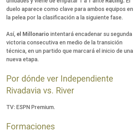
unidades y viene de empatar 1 a 1 ante
Racing.
El
duelo aparece como clave para ambos equipos en
la pelea por la clasificación a la siguiente fase.
Así,
el Millonario
intentará encadenar su segunda
victoria consecutiva en medio de la transición
técnica, en un partido que marcará el inicio de una
nueva etapa.
Por dónde ver Independiente
Rivadavia vs. River
TV: ESPN Premium.
Formaciones