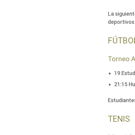
La siguient
deportivos
FÚTBO
Torneo A
19 Estud
21:15 Hu
Estudiante
TENIS