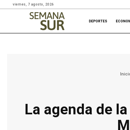
viernes, 7 agosto, 2026
DEPORTES
ECONO
Inici
La agenda de la 
M