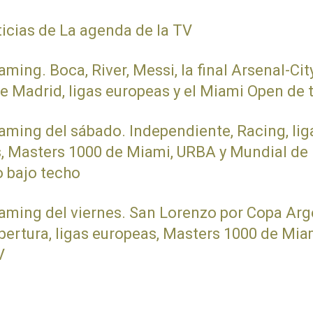
ticias de La agenda de la TV
eaming.
Boca, River, Messi, la final Arsenal-City
de Madrid, ligas europeas y el Miami Open de 
eaming del sábado.
Independiente, Racing, lig
, Masters 1000 de Miami, URBA y Mundial de
o bajo techo
eaming del viernes.
San Lorenzo por Copa Arg
pertura, ligas europeas, Masters 1000 de Mia
V