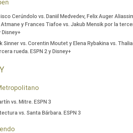
pen
isco Cerúndolo vs. Daniil Medvedev, Felix Auger Aliassi
Atmane y Frances Tiafoe vs. Jakub Mensik por la terce
 Disney+
k Sinner vs. Corentin Moutet y Elena Rybakina vs. Thalia
ercera rueda. ESPN 2 y Disney+
Y
etropolitano
rtín vs. Mitre. ESPN 3
tectura vs. Santa Bárbara. ESPN 3
yendo