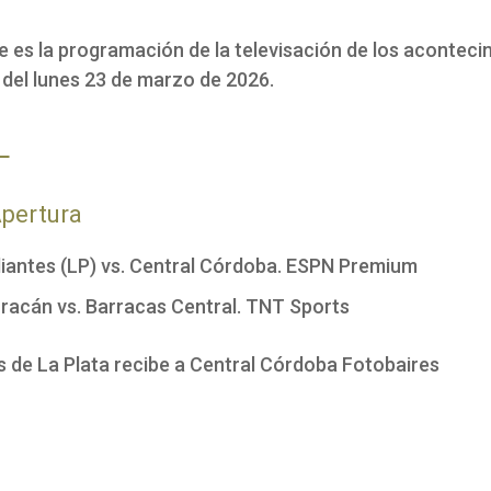
e es la programación de la televisación de los acontec
 del lunes 23 de marzo de 2026.
L
pertura
iantes (LP) vs. Central Córdoba. ESPN Premium
racán vs. Barracas Central. TNT Sports
s de La Plata recibe a Central Córdoba
Fotobaires