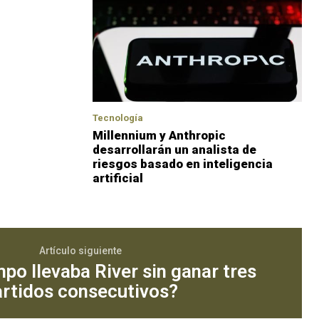
Tecnología
Millennium y Anthropic
desarrollarán un analista de
riesgos basado en inteligencia
artificial
Artículo siguiente
po llevaba River sin ganar tres
artidos consecutivos?