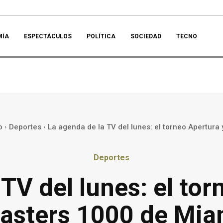
MÍA
ESPECTÁCULOS
POLÍTICA
SOCIEDAD
TECNO
o
Deportes
La agenda de la TV del lunes: el torneo Apertura y 
Deportes
TV del lunes: el tor
asters 1000 de Mia