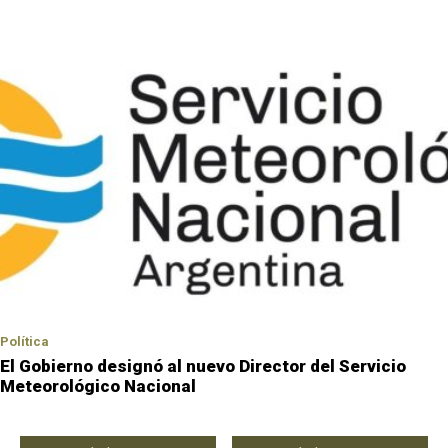
Política
El Gobierno designó al nuevo Director del Servicio
Meteorológico Nacional