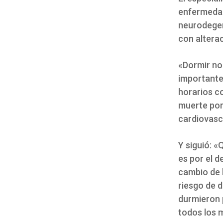
enfermedad
neurodegen
con alterac
«Dormir no 
importante
horarios c
muerte por
cardiovasc
Y siguió: «
es por el d
cambio de 
riesgo de 
durmieron 
todos los m