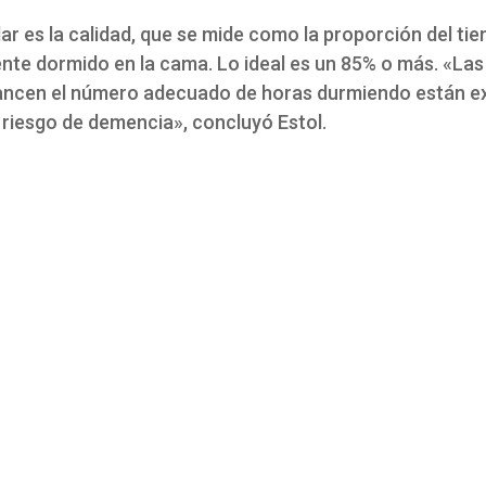
ilar es la calidad, que se mide como la proporción del ti
nte dormido en la cama. Lo ideal es un 85% o más. «La
ancen el número adecuado de horas durmiendo están e
 riesgo de demencia», concluyó Estol.