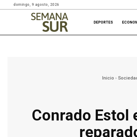
domingo, 9 agosto, 2026
DEPORTES
ECONO
Inicio
Socieda
Conrado Estol 
reparado