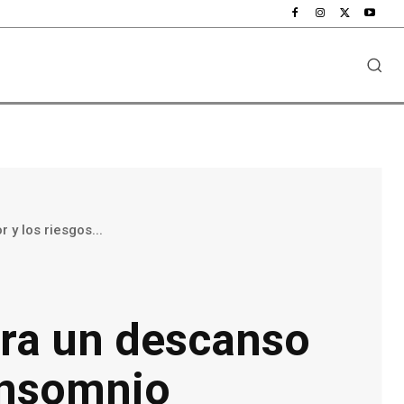
y los riesgos...
ara un descanso
 insomnio