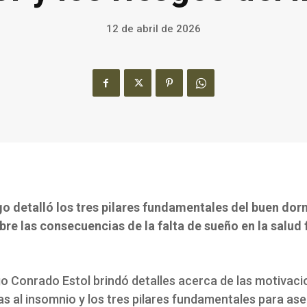
12 de abril de 2026
go detalló los tres pilares fundamentales del buen dorm
bre las consecuencias de la falta de sueño en la salud f
go Conrado Estol brindó detalles acerca de las motivac
as al insomnio y los tres pilares fundamentales para as