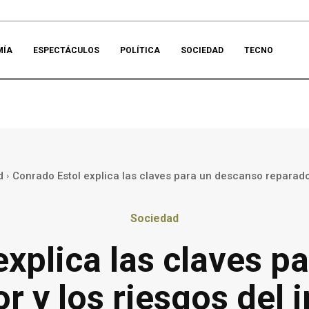
MÍA
ESPECTÁCULOS
POLÍTICA
SOCIEDAD
TECNO
d
Conrado Estol explica las claves para un descanso reparador 
Sociedad
explica las claves p
r y los riesgos del