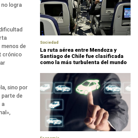
 no logra
dificultad
rta
Sociedad
n menos de
La ruta aérea entre Mendoza y
t crónico
Santiago de Chile fue clasificada
como la más turbulenta del mundo
ar
la, sino por
 parte de
 a
nal»,