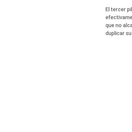
El tercer p
efectivame
que no alc
duplicar su