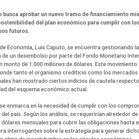
o busca aprobar un nuevo tramo de financiamiento mi
 sostenibilidad del plan económico para cumplir con lo
os futuros.
o de Economía, Luis Caputo, se encuentra gestionando la
 de un desembolso por parte del Fondo Monetario Inte
un monto de 1.000 millones de dólares. Este movimiento 
onde tanto el organismo crediticio como los mercados
ales han mostrado ciertos indicios de cautela respecto
idad del esquema económico actual.
 se enmarca en la necesidad de cumplir con los compro
 del país. Según los análisis, se requerirían alrededor de
 dólares mensuales para cubrir las obligaciones hasta e
era interrogantes sobre la estrategia para generar dich