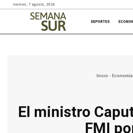
viernes, 7 agosto, 2026
DEPORTES
ECONO
Inicio
Economía
El ministro Capu
FMI po