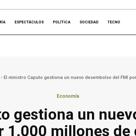
MÍA
ESPECTÁCULOS
POLÍTICA
SOCIEDAD
TECNO
El ministro Caputo gestiona un nuevo desembolso del FMI por 
Economía
to gestiona un nue
r 1.000 millones de 