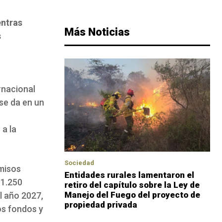
entras
Más Noticias
s
rnacional
se da en un
 a la
Sociedad
misos
Entidades rurales lamentaron el
 1.250
retiro del capítulo sobre la Ley de
Manejo del Fuego del proyecto de
l año 2027,
propiedad privada
os fondos y