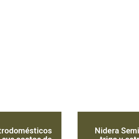
ectrodomésticos
Nidera Semi