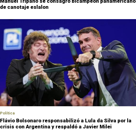
Manuel Tripano se consagró bicampeón panamericano
de canotaje eslalon
Política
Flávio Bolsonaro responsabilizó a Lula da Silva por la
crisis con Argentina y respaldó a Javier Milei