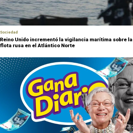
Sociedad
Reino Unido incrementó la vigilancia marítima sobre la
flota rusa en el Atlántico Norte