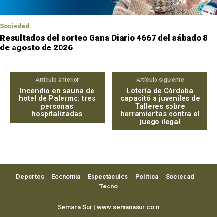
Sociedad
Resultados del sorteo Gana Diario 4667 del sábado 8
de agosto de 2026
Artículo anterior
Artículo siguiente
Incendio en sauna de
Lotería de Córdoba
hotel de Palermo: tres
capacitó a juveniles de
personas
Talleres sobre
hospitalizadas
herramientas contra el
juego ilegal
Deportes
Economía
Espectáculos
Política
Sociedad
Tecno
Semana Sur | www.semanasur.com