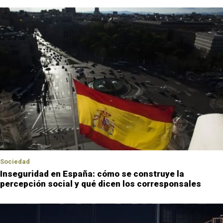
Sociedad
Inseguridad en España: cómo se construye la
percepción social y qué dicen los corresponsales