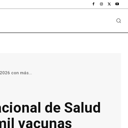
2026 con más...
cional de Salud
mil vacunas