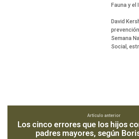
Fauna y el
David Kersh
prevención 
Semana Nac
Social, es
Artículo anterior
Los cinco errores que los hijos 
padres mayores, según Boris