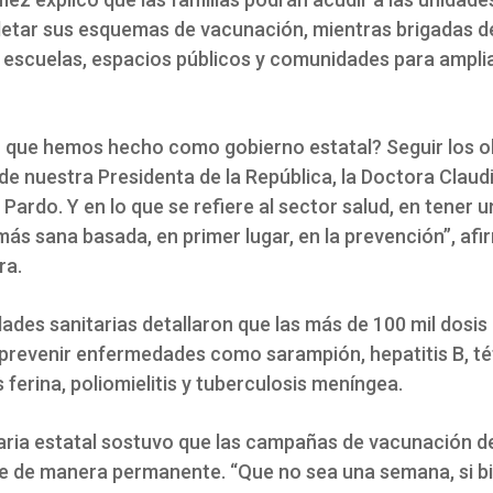
etar sus esquemas de vacunación, mientras brigadas d
 escuelas, espacios públicos y comunidades para amplia
o que hemos hecho como gobierno estatal? Seguir los o
de nuestra Presidenta de la República, la Doctora Claud
ardo. Y en lo que se refiere al sector salud, en tener u
ás sana basada, en primer lugar, en la prevención”, afi
ra.
ades sanitarias detallaron que las más de 100 mil dosis
 prevenir enfermedades como sarampión, hepatitis B, té
os ferina, poliomielitis y tuberculosis meníngea.
ria estatal sostuvo que las campañas de vacunación 
 de manera permanente. “Que no sea una semana, si bi