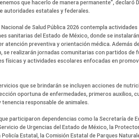
tenemos que hacerlo de manera permanente”, declaró D
 autoridades estatales y federales.
Nacional de Salud Pública 2026 contempla actividades 
nes sanitarias del Estado de México, donde se instalar
er atención preventiva y orientación médica. Además de
, se realizarán jornadas comunitarias con partidos de f
es físicas y actividades escolares enfocadas en promov
ervicios que se brindarán se incluyen acciones de nutric
tección oportuna de enfermedades, primeros auxilios, c
y tenencia responsable de animales.
nque participaron dependencias como la Secretaría de 
 Servicio de Urgencias del Estado de México, la Protecto
 Policía Estatal, la Comisión Estatal de Parques Naturale