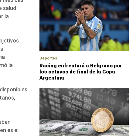
e salud
r la
bjetivos
ia
na
Deportes
rmó la
Racing enfrentará a Belgrano por
los octavos de final de la Copa
Argentina
 disponibles
tanos,
deben
en es el