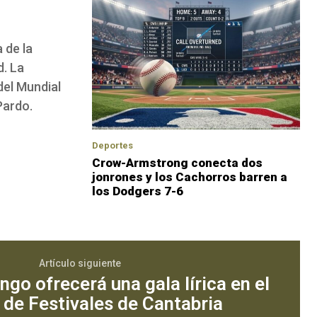
 de la
d. La
del Mundial
Pardo.
Deportes
Crow-Armstrong conecta dos
jonrones y los Cachorros barren a
los Dodgers 7-6
Artículo siguiente
go ofrecerá una gala lírica en el
 de Festivales de Cantabria