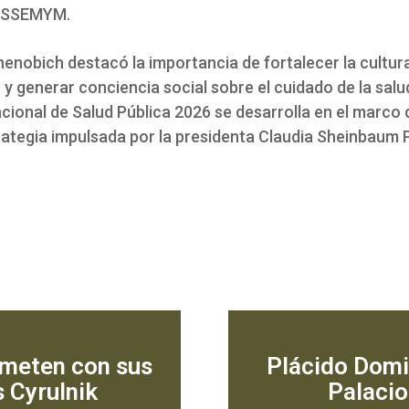
 ISSEMYM.
enobich destacó la importancia de fortalecer la cultura
y generar conciencia social sobre el cuidado de la salu
ional de Salud Pública 2026 se desarrolla en el marco 
trategia impulsada por la presidenta Claudia Sheinbaum 
cometen con sus
Plácido Domin
 Cyrulnik
Palacio