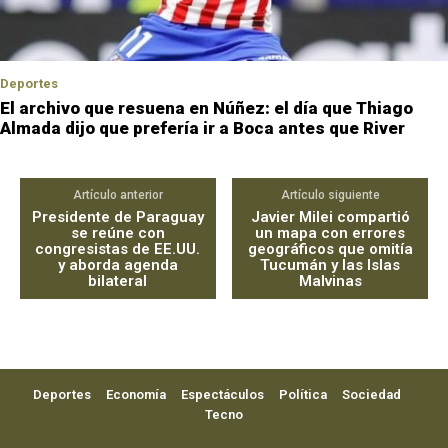
Deportes
El archivo que resuena en Núñez: el día que Thiago
Almada dijo que prefería ir a Boca antes que River
Artículo anterior
Artículo siguiente
Presidente de Paraguay
Javier Milei compartió
se reúne con
un mapa con errores
congresistas de EE.UU.
geográficos que omitía
y aborda agenda
Tucumán y las Islas
bilateral
Malvinas
Deportes
Economía
Espectáculos
Política
Sociedad
Tecno