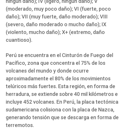
ningún daño); IV (ligero, ningún daño); V
(moderado, muy poco daño); VI (fuerte, poco
daño); VII (muy fuerte, daño moderado); VIII
(severo, daño moderado o mucho daño); IX
(violento, mucho daño); X+ (extremo, daño
cuantioso).
Perú se encuentra en el Cinturón de Fuego del
Pacífico, zona que concentra el 75% de los
volcanes del mundo y donde ocurre
aproximadamente el 80% de los movimientos
telúricos más fuertes. Esta región, en forma de
herradura, se extiende sobre 40 mil kilómetros e
incluye 452 volcanes. En Perú, la placa tectónica
sudamericana colisiona con la placa de Nazca,
generando tensión que se descarga en forma de
terremotos.