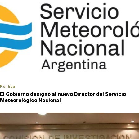
Política
El Gobierno designó al nuevo Director del Servicio
Meteorológico Nacional