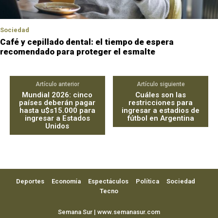
Sociedad
Café y cepillado dental: el tiempo de espera
recomendado para proteger el esmalte
Artículo anterior
Artículo siguiente
Mundial 2026: cinco
Cuáles son las
países deberán pagar
restricciones para
hasta u$s15.000 para
ingresar a estadios de
ingresar a Estados
fútbol en Argentina
Unidos
Deportes
Economía
Espectáculos
Política
Sociedad
Tecno
Semana Sur | www.semanasur.com