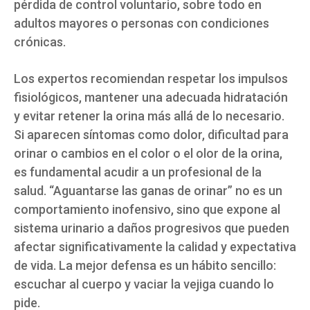
pérdida de control voluntario, sobre todo en
adultos mayores o personas con condiciones
crónicas.
Los expertos recomiendan respetar los impulsos
fisiológicos, mantener una adecuada hidratación
y evitar retener la orina más allá de lo necesario.
Si aparecen síntomas como dolor, dificultad para
orinar o cambios en el color o el olor de la orina,
es fundamental acudir a un profesional de la
salud. “Aguantarse las ganas de orinar” no es un
comportamiento inofensivo, sino que expone al
sistema urinario a daños progresivos que pueden
afectar significativamente la calidad y expectativa
de vida. La mejor defensa es un hábito sencillo:
escuchar al cuerpo y vaciar la vejiga cuando lo
pide.