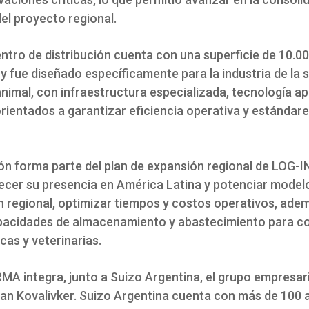
el proyecto regional.
entro de distribución cuenta con una superficie de 10.0
 fue diseñado específicamente para la industria de la 
nimal, con infraestructura especializada, tecnología ap
rientados a garantizar eficiencia operativa y estándare
ón forma parte del plan de expansión regional de LOG-
lecer su presencia en América Latina y potenciar model
ón regional, optimizar tiempos y costos operativos, ade
pacidades de almacenamiento y abastecimiento para 
as y veterinarias.
MA integra, junto a Suizo Argentina, el grupo empresar
an Kovalivker. Suizo Argentina cuenta con más de 100 