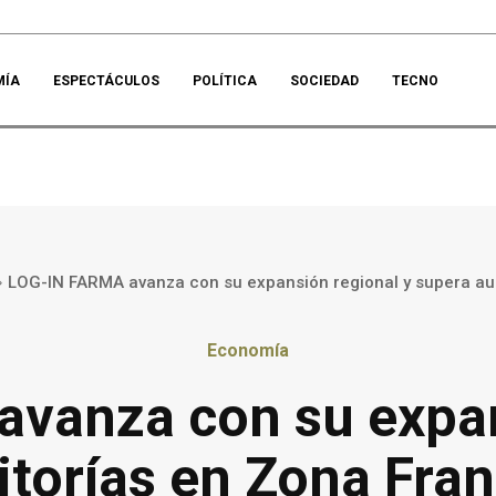
MÍA
ESPECTÁCULOS
POLÍTICA
SOCIEDAD
TECNO
LOG-IN FARMA avanza con su expansión regional y supera aud
Economía
vanza con su expan
itorías en Zona Fra