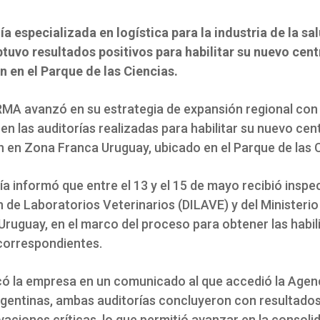
a especializada en logística para la industria de la s
btuvo resultados positivos para habilitar su nuevo cent
n en el Parque de las Ciencias.
MA avanzó en su estrategia de expansión regional con
en las auditorías realizadas para habilitar su nuevo cen
n en Zona Franca Uruguay, ubicado en el Parque de las C
a informó que entre el 13 y el 15 de mayo recibió inspe
n de Laboratorios Veterinarios (DILAVE) y del Ministerio
Uruguay, en el marco del proceso para obtener las habil
 correspondientes.
có la empresa en un comunicado al que accedió la Agen
rgentinas, ambas auditorías concluyeron con resultados
vaciones críticas, lo que permitió avanzar en la consoli