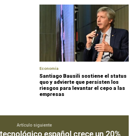
Economía
Santiago Bausili sostiene el status
quo y advierte que persisten los
riesgos para levantar el cepo a las
empresas
Artículo siguiente
 tecnológico español crece un 20%