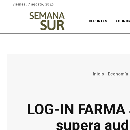
viernes, 7 agosto, 2026
DEPORTES
ECONO
Inicio
Economía
LOG-IN FARMA a
supera aud