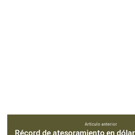
Artículo anterior
Récord de atesoramiento en dólare