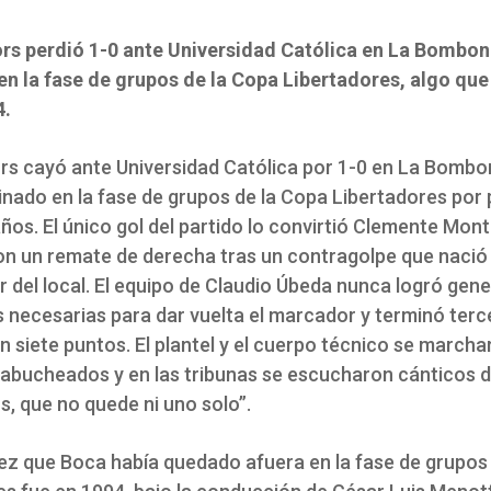
rs perdió 1-0 ante Universidad Católica en La Bombon
en la fase de grupos de la Copa Libertadores, algo que
4.
rs cayó ante Universidad Católica por 1-0 en La Bombo
inado en la fase de grupos de la Copa Libertadores por
ños. El único gol del partido lo convirtió Clemente Mont
on un remate de derecha tras un contragolpe que nació 
or del local. El equipo de Claudio Úbeda nunca logró gene
 necesarias para dar vuelta el marcador y terminó terc
 siete puntos. El plantel y el cuerpo técnico se marcha
 abucheados y en las tribunas se escucharon cánticos d
, que no quede ni uno solo”.
vez que Boca había quedado afuera en la fase de grupos