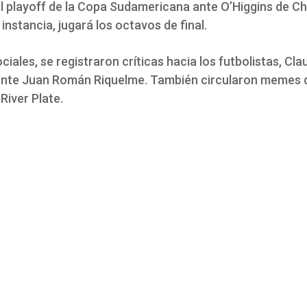
l playoff de la Copa Sudamericana ante O’Higgins de Chi
instancia, jugará los octavos de final.
ciales, se registraron críticas hacia los futbolistas, Cl
dente Juan Román Riquelme. También circularon memes 
River Plate.