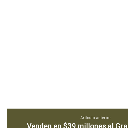
Artículo anterior
Venden en $39 millones al G