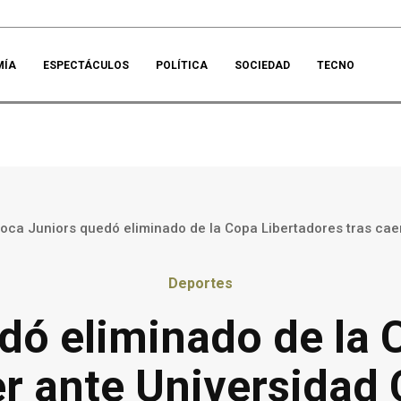
MÍA
ESPECTÁCULOS
POLÍTICA
SOCIEDAD
TECNO
oca Juniors quedó eliminado de la Copa Libertadores tras caer
Deportes
dó eliminado de la 
er ante Universidad 