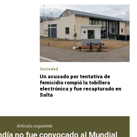
Sociedad
Un acusado por tentativa de
femicidio rompió la tobillera
electrónica y fue recapturado en
Salta
Artículo siguiente
ndía no fue convocado al Mundial