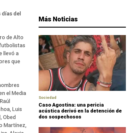
 días del
Más Noticias
ro de Alto
futbolistas
 llevó a
dores que
 nombres
en el Media
Sociedad
Raúl
Caso Agostina: una pericia
choa, Luis
acústica derivó en la detención de
dos sospechosos
l, Obed
o Martínez,