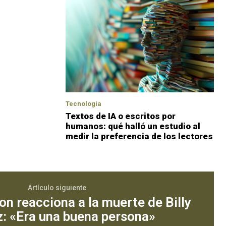
Tecnología
Textos de IA o escritos por
humanos: qué halló un estudio al
medir la preferencia de los lectores
Artículo siguiente
on reacciona a la muerte de Billy
z: «Era una buena persona»