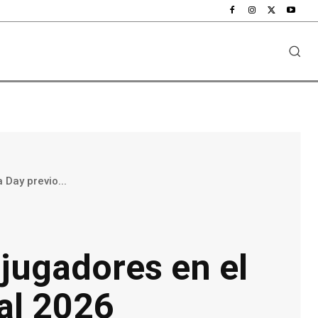
Day previo...
jugadores en el
al 2026