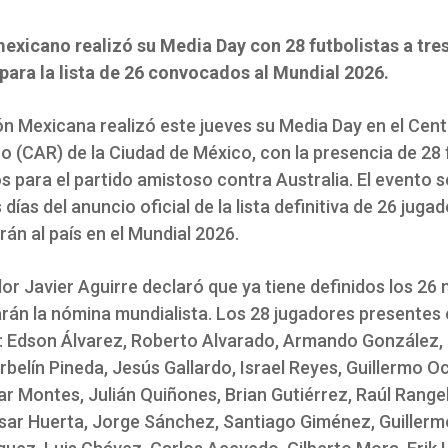
mexicano realizó su Media Day con 28 futbolistas a tres
 para la lista de 26 convocados al Mundial 2026.
ón Mexicana realizó este jueves su Media Day en el Cent
o (CAR) de la Ciudad de México, con la presencia de 28 
para el partido amistoso contra Australia. El evento se
 días del anuncio oficial de la lista definitiva de 26 juga
án al país en el Mundial 2026.
or Javier Aguirre declaró que ya tiene definidos los 26
arán la nómina mundialista. Los 28 jugadores presentes 
: Edson Álvarez, Roberto Alvarado, Armando González, 
belín Pineda, Jesús Gallardo, Israel Reyes, Guillermo O
r Montes, Julián Quiñones, Brian Gutiérrez, Raúl Range
sar Huerta, Jorge Sánchez, Santiago Giménez, Guillerm