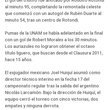
El gol del triunfo fue anotado por Rodolfo Rotondi
al minuto 95, completando la remontada celeste
que comenzó con un autogol de Rubén Duarte al
minuto 54, tras un centro de Rotondi.
Pumas de la UNAM se había adelantado en la final
con un gol de Robert Morales a los 30 minutos.
Los auriazules no lograron obtener el octavo
título liguero, que buscan desde el Clausura 2011,
hace 15 años.
El exjugador mexicano Joel Huiquí asumió como
director técnico interino en la fecha 17 del
campeonato regular tras la salida del argentino
Nicolás Larcamón. Bajo la dirección de Huiquí, el
equipo cerró el torneo con cinco victorias, dos
empates y ninguna derrota.