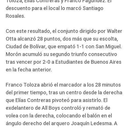
Toloza, Elías Contreras y Franco Fagúndez. El
descuento para el local lo marcó Santiago
Rosales.
Con este resultado, el conjunto dirigido por Walter
Otta alcanzó 28 puntos, dos más que su escolta,
Ciudad de Bolívar, que empató 1-1 con San Miguel.
Morón acumuló su segundo triunfo consecutivo
tras vencer por 2-0 a Estudiantes de Buenos Aires
en la fecha anterior.
Franco Toloza abrió el marcador a los 28 minutos
del primer tiempo, tras un centro desde la derecha
que Elías Contreras pivoteó para asistirlo. El
exdelantero de All Boys controló y remató de
volea con la derecha, colocando el balón en el
ángulo derecho del arquero Joaquín Ledesma. A