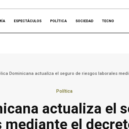
MÍA
ESPECTÁCULOS
POLÍTICA
SOCIEDAD
TECNO
lica Dominicana actualiza el seguro de riesgos laborales medi
Política
icana actualiza el s
s mediante el decre