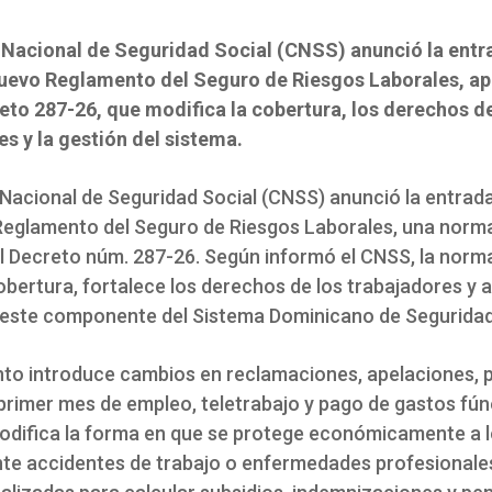
 Nacional de Seguridad Social (CNSS) anunció la entr
nuevo Reglamento del Seguro de Riesgos Laborales, a
reto 287-26, que modifica la cobertura, los derechos de
es y la gestión del sistema.
 Nacional de Seguridad Social (CNSS) anunció la entrada
Reglamento del Seguro de Riesgos Laborales, una nor
l Decreto núm. 287-26. Según informó el CNSS, la norm
obertura, fortalece los derechos de los trabajadores y a
 este componente del Sistema Dominicano de Seguridad
nto introduce cambios en reclamaciones, apelaciones, 
 primer mes de empleo, teletrabajo y pago de gastos fún
difica la forma en que se protege económicamente a 
ante accidentes de trabajo o enfermedades profesionale