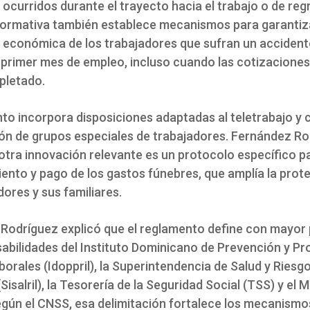
ocurridos durante el trayecto hacia el trabajo o de reg
normativa también establece mecanismos para garantiza
 económica de los trabajadores que sufran un accident
 primer mes de empleo, incluso cuando las cotizaciones
pletado.
nto incorpora disposiciones adaptadas al teletrabajo y
ión de grupos especiales de trabajadores. Fernández R
otra innovación relevante es un protocolo específico pa
ento y pago de los gastos fúnebres, que amplía la prot
dores y sus familiares.
Rodríguez explicó que el reglamento define con mayor 
sabilidades del Instituto Dominicano de Prevención y Pr
orales (Idoppril), la Superintendencia de Salud y Riesg
Sisalril), la Tesorería de la Seguridad Social (TSS) y el M
egún el CNSS, esa delimitación fortalece los mecanismo