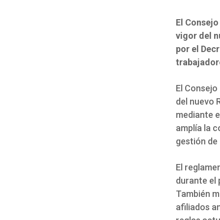
El Consejo
vigor del 
por el Dec
trabajador
El Consejo
del nuevo 
mediante e
amplía la c
gestión de
El reglame
durante el
También mo
afiliados 