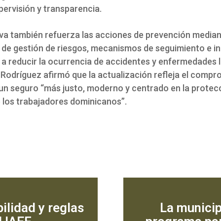
pervisión y transparencia.
va también refuerza las acciones de prevención media
de gestión de riesgos, mecanismos de seguimiento e i
 a reducir la ocurrencia de accidentes y enfermedades l
Rodríguez afirmó que la actualización refleja el compr
 un seguro “más justo, moderno y centrado en la protec
e los trabajadores dominicanos”.
ilidad y reglas
La municip