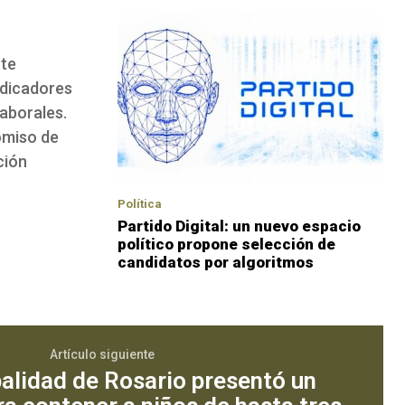
nte
ndicadores
aborales.
omiso de
ción
Política
Partido Digital: un nuevo espacio
político propone selección de
candidatos por algoritmos
Artículo siguiente
alidad de Rosario presentó un