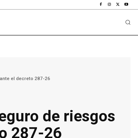
ante el decreto 287-26
eguro de riesgos
to 287-26