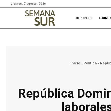
viernes, 7 agosto, 2026
DEPORTES
ECONO
Inicio
Política
Repúb
República Domin
laborale