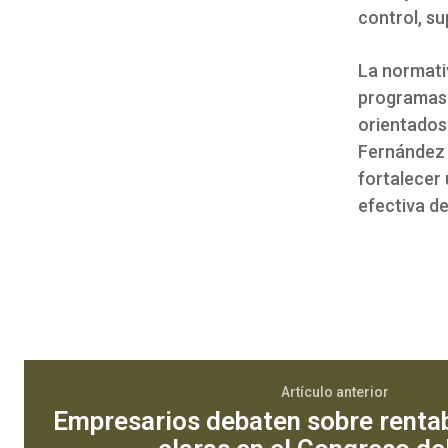
control, su
La normati
programas 
orientados
Fernández 
fortalecer
efectiva d
Artículo anterior
Empresarios debaten sobre rentab