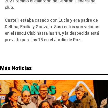
2021 recibió el galardón de Capitán General del
club.
Castelli estaba casado con Lucía y era padre de
Delfina, Emilia y Gonzalo. Sus restos son velados
en el Hindú Club hasta las 14, y la despedida está
prevista para las 15 en el Jardín de Paz.
Más Noticias