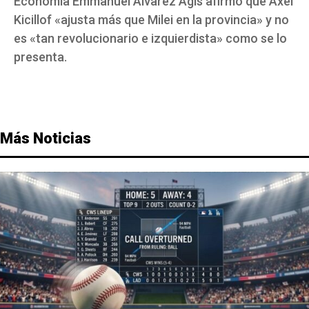
Economía Emmanuel Álvarez Agis afirmó que Axel
Kicillof «ajusta más que Milei en la provincia» y no
es «tan revolucionario e izquierdista» como se lo
presenta.
Más Noticias