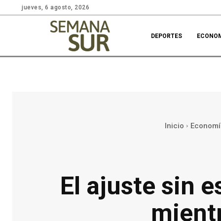
jueves, 6 agosto, 2026
DEPORTES
ECONO
Inicio
Economí
El ajuste sin e
mientr