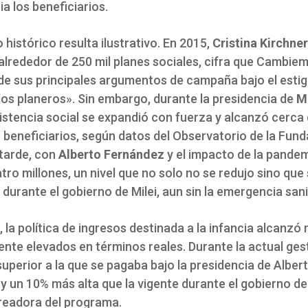
a los beneficiarios.
o histórico resulta ilustrativo. En 2015,
Cristina Kirchner
lrededor de 250 mil planes sociales, cifra que Cambiem
e sus principales argumentos de campaña bajo el esti
los planeros». Sin embargo, durante la presidencia de
M
istencia social se expandió con fuerza y alcanzó cerca 
 beneficiarios, según datos del Observatorio de la Fund
 tarde, con
Alberto Fernández
y el impacto de la pandemi
tro millones, un nivel que no solo no se redujo sino que
durante el gobierno de Milei, aun sin la emergencia sani
, la política de ingresos destinada a la infancia alcanzó 
nte elevados en términos reales. Durante la actual ges
uperior a la que se pagaba bajo la presidencia de Alber
 un 10% más alta que la vigente durante el gobierno de
creadora del programa.