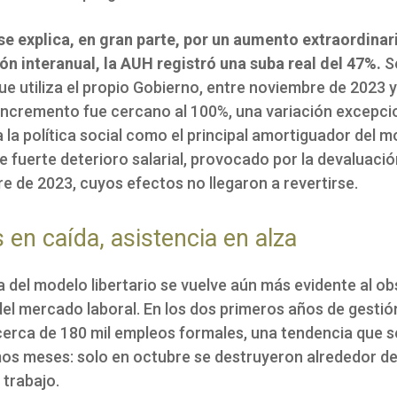
se explica, en gran parte, por un aumento extraordinari
n interanual, la AUH registró una suba real del 47%.
S
ue utiliza el propio Gobierno, entre noviembre de 2023 
 incremento fue cercano al 100%, una variación excepci
 la política social como el principal amortiguador del 
 fuerte deterioro salarial, provocado por la devaluaci
e de 2023, cuyos efectos no llegaron a revertirse.
s en caída, asistencia en alza
 del modelo libertario se vuelve aún más evidente al ob
del mercado laboral. En los dos primeros años de gestió
cerca de 180 mil empleos formales, una tendencia que s
imos meses: solo en octubre se destruyeron alrededor de
 trabajo.