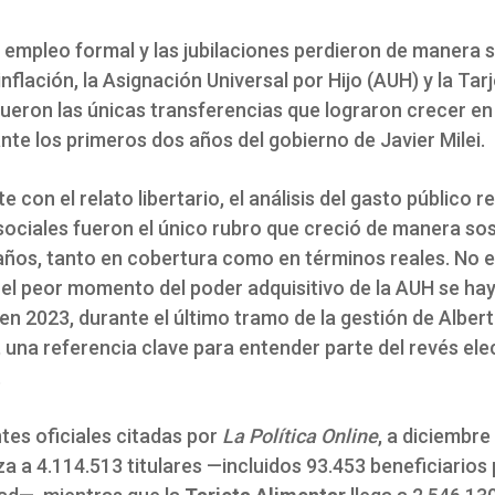
l empleo formal y las jubilaciones perdieron de manera 
 inflación, la Asignación Universal por Hijo (AUH) y la Tar
fueron las únicas transferencias que lograron crecer e
nte los primeros dos años del gobierno de Javier Milei.
e con el relato libertario, el análisis del gasto público r
 sociales fueron el único rubro que creció de manera so
años, tanto en cobertura como en términos reales.
No e
el peor momento del poder adquisitivo de la AUH se ha
en 2023, durante el último tramo de la gestión de Alber
una referencia clave para entender parte del revés elec
.
tes oficiales citadas por
La Política Online
, a diciembre
a a 4.114.513 titulares —incluidos 93.453 beneficiarios