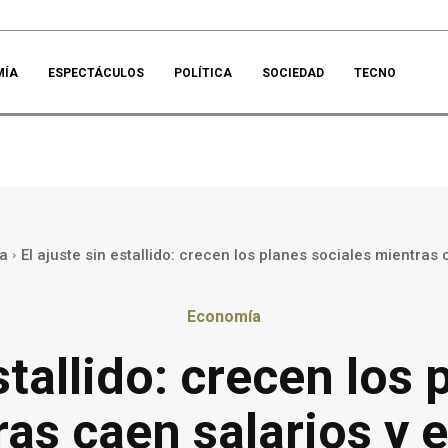
MÍA
ESPECTÁCULOS
POLÍTICA
SOCIEDAD
TECNO
a
El ajuste sin estallido: crecen los planes sociales mientras c
Economía
stallido: crecen los
as caen salarios y 