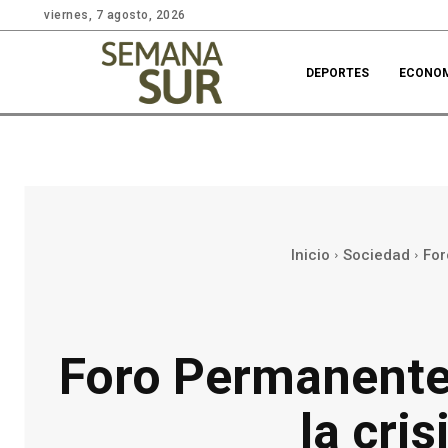
viernes, 7 agosto, 2026
DEPORTES
ECONO
Inicio
Sociedad
For
Foro Permanente
la cri