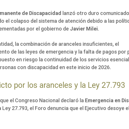
rmanente de Discapacidad
lanzó otro duro comunicad
 el colapso del sistema de atención debido a las políti
lementadas por el gobierno de
Javier Milei
.
tidad, la combinación de aranceles insuficientes, el
nto de las leyes de emergencia y la falta de pagos por 
uesto en riesgo la continuidad de los servicios esencia
ersonas con discapacidad en este inicio de 2026.
licto por los aranceles y la Ley 27.793
 que el Congreso Nacional declaró la
Emergencia en Di
a Ley 27.793, el Foro denuncia que el Ejecutivo desoye 