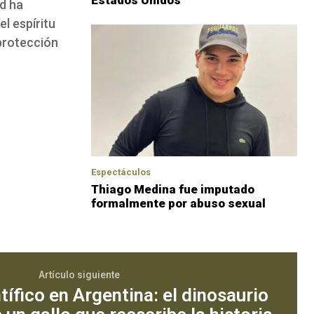
d ha
el espíritu
 protección
Espectáculos
Thiago Medina fue imputado
formalmente por abuso sexual
Artículo siguiente
tífico en Argentina: el dinosaurio