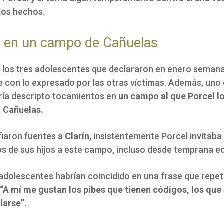
los hechos.
 en un campo de Cañuelas
de los tres adolescentes que declararon en enero seman
e con lo expresado por las otras víctimas. Además, uno 
ría descripto tocamientos en
un campo al que Porcel l
n Cañuelas.
iaron fuentes a
Clarín
, insistentemente Porcel invitaba 
 de sus hijos a este campo, incluso desde temprana e
 adolescentes habrían coincidido en una frase que repet
“A mí me gustan los pibes que tienen códigos, los que
larse”.