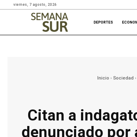
viernes, 7 agosto, 2026
DEPORTES
ECONO
Inicio
Sociedad
Citan a indagat
denunciado por 