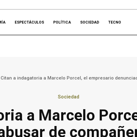
MÍA
ESPECTÁCULOS
POLÍTICA
SOCIEDAD
TECNO
Citan a indagatoria a Marcelo Porcel, el empresario denunciad
Sociedad
oria a Marcelo Porce
abusar de compañer