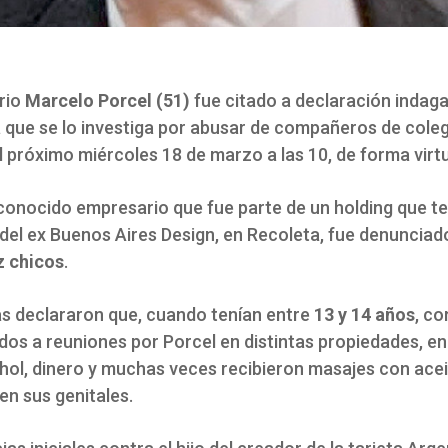
rio
Marcelo Porcel (51)
fue citado a declaración indaga
a que se lo investiga por abusar de compañeros de coleg
el próximo miércoles 18 de marzo a las 10, de forma virtu
conocido empresario que fue parte de un holding que te
del ex Buenos Aires Design, en Recoleta, fue denunciado
z chicos
.
as declararon que, cuando tenían entre
13 y 14 años
, c
ados a reuniones por Porcel en distintas propiedades, en 
hol, dinero y muchas veces recibieron masajes con acei
n sus genitales.