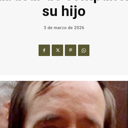
su hijo
3 de marzo de 2026