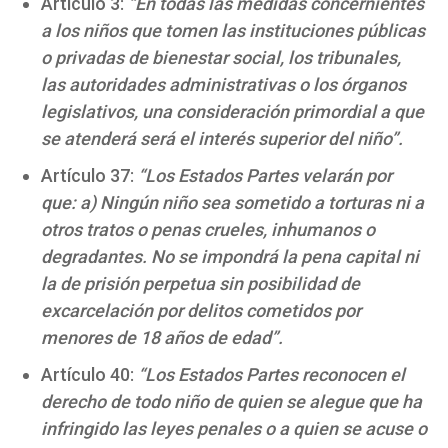
Artículo 3:
“En todas las medidas concernientes
a los niños que tomen las instituciones públicas
o privadas de bienestar social, los tribunales,
las autoridades administrativas o los órganos
legislativos, una consideración primordial a que
se atenderá será el interés superior del niño”.
Artículo 37:
“Los Estados Partes velarán por
que: a) Ningún niño sea sometido a torturas ni a
otros tratos o penas crueles, inhumanos o
degradantes. No se impondrá la pena capital ni
la de prisión perpetua sin posibilidad de
excarcelación por delitos cometidos por
menores de 18 años de edad”.
Artículo 40:
“Los Estados Partes reconocen el
derecho de todo niño de quien se alegue que ha
infringido las leyes penales o a quien se acuse o