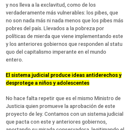
y nos lleva a la exclavitud, como de los
verdaderamente más vulnerables: los pibes, que
no son nada más ni nada menos que los pibes más
pobres del país. Llevados a la pobreza por
políticas de mierda que viene implementando este
y los anteriores gobiernos que responden al statu
quo del capitalismo imperante en el mundo
entero.
El sistema judicial produce ideas antiderechos y
desprotege a niños y adolescentes
No hace falta repetir que es el mismo Ministro de
Justicia quien promueve la aprobación de este
proyecto de ley. Contamos con un sistema judicial
que pacta con este y anteriores gobiernos,
aportando su mirada conservadora, legitimando el