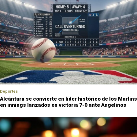
Deportes
Alcántara se convierte en líder histórico de los Marlins
en innings lanzados en victoria 7-0 ante Angelinos