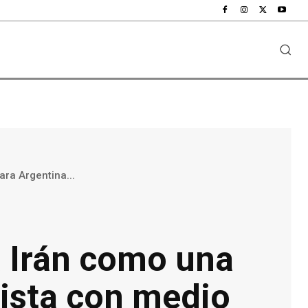
ara Argentina...
 a Irán como una
ista con medio