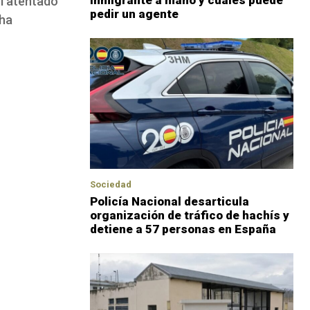
inmigrante a mano y cuáles puede
el atentado
pedir un agente
 ha
Sociedad
Policía Nacional desarticula
organización de tráfico de hachís y
detiene a 57 personas en España