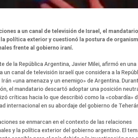
ciones a un canal de televisión de Israel, el mandatari
a la política exterior y cuestionó la postura de organis
ales frente al gobierno iraní.
te de la República Argentina, Javier Milei, afirmó en una
 un canal de televisión israelí que considera a la Repúb
e Irán «una amenaza y un enemigo» de Argentina. Durant
ón, el mandatario descartó adoptar una posición neutra
izó críticas hacia lo que describió como la «cobardía» 
ad internacional en su abordaje del gobierno de Teherá
aciones se enmarcan en el contexto de las relaciones
ales y la política exterior del gobierno argentino. El tem