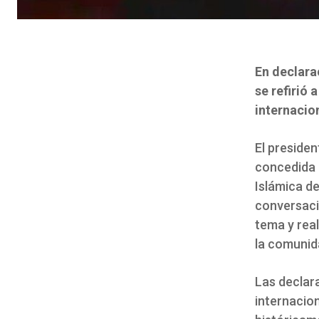
En declara
se refirió 
internacion
El presiden
concedida a
Islámica d
conversaci
tema y real
la comunid
Las declar
internacion