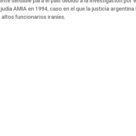
nte sensible para el país debido a la investigación por 
 judía AMIA en 1994, caso en el que la justicia argentina
altos funcionarios iraníes.