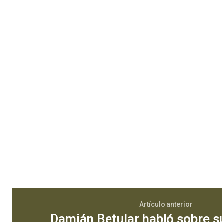
Artículo anterior
Damián Betular habló sobre s