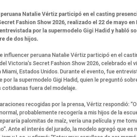
peruana Natalie Vértiz participó en el casting presenci
 Secret Fashion Show 2026, realizado el 22 de mayo en
entrevistada por la supermodelo Gigi Hadid y habló so
 de dos hijos.
 influencer peruana Natalie Vértiz participó en el casti
del Victoria’s Secret Fashion Show 2026, celebrado el v
 Miami, Estados Unidos. Durante el evento, fue entrevi
 por la supermodelo Gigi Hadid, quien le preguntó sobr
 cotidianas fuera del modelaje.
raciones recogidas por la prensa, Vértiz respondió: “O
normal, probablemente recogería a mis hijos de la escue
epararía palomitas de maíz, vería una película y me tom
o”. Ante el interés del jurado, la modelo agregó que es