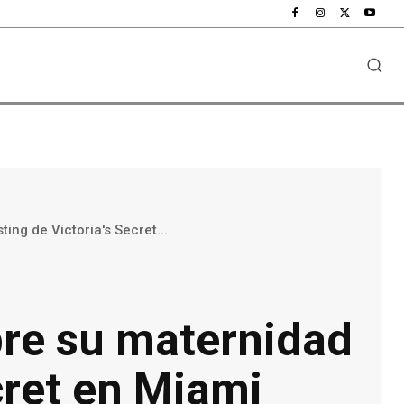
ing de Victoria's Secret...
bre su maternidad
cret en Miami