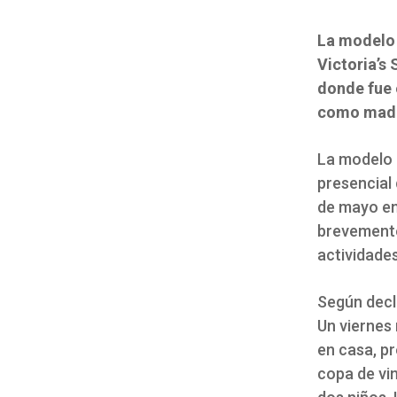
La modelo 
Victoria’s
donde fue 
como madre
La modelo e
presencial 
de mayo en
brevemente
actividades
Según decla
Un viernes 
en casa, pr
copa de vin