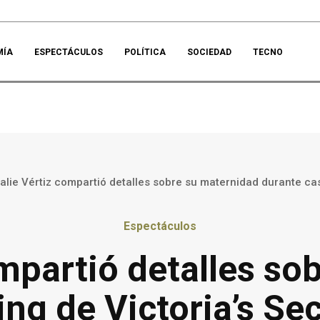
MÍA
ESPECTÁCULOS
POLÍTICA
SOCIEDAD
TECNO
alie Vértiz compartió detalles sobre su maternidad durante cast
Espectáculos
ompartió detalles so
ing de Victoria’s Se