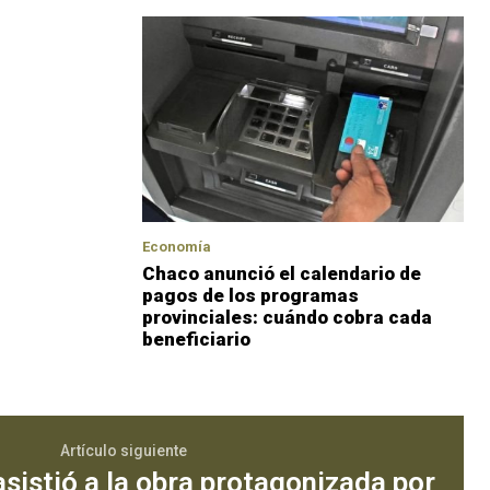
Economía
Chaco anunció el calendario de
pagos de los programas
provinciales: cuándo cobra cada
beneficiario
Artículo siguiente
asistió a la obra protagonizada por