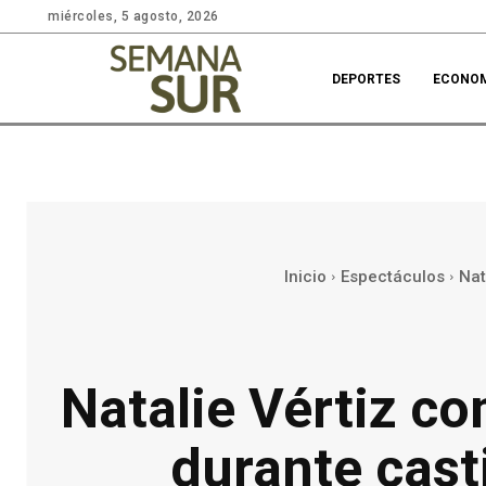
miércoles, 5 agosto, 2026
DEPORTES
ECONO
Inicio
Espectáculos
Nat
Natalie Vértiz c
durante cast