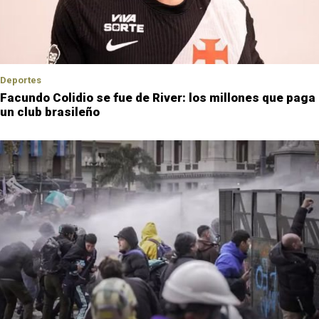
Deportes
Facundo Colidio se fue de River: los millones que paga
un club brasileño