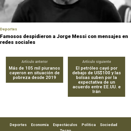
Deportes
Famosos despidieron a Jorge Messi con mensajes en
redes sociales
Artículo anterior
Artículo siguiente
Más de 105 mil piuranos
El petróleo cayó por
cayeron en situación de
debajo de US$100 y las
pobreza desde 2019
bolsas suben por la
expectativa de un
acuerdo entre EE.UU. e
Irán
Deportes
Economía
Espectáculos
Política
Sociedad
Tecno