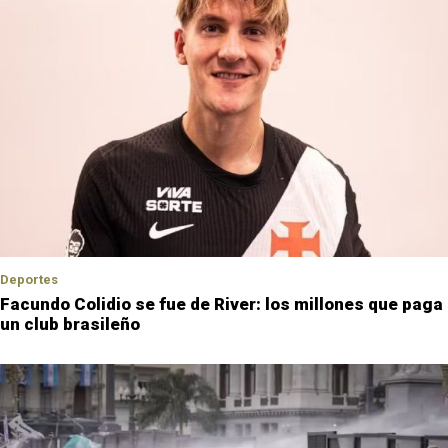
Deportes
Facundo Colidio se fue de River: los millones que paga
un club brasileño