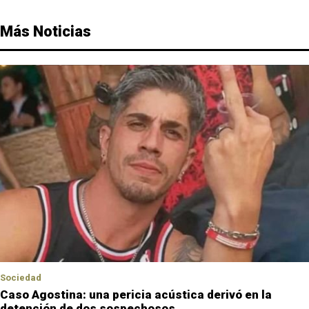
Más Noticias
Sociedad
Caso Agostina: una pericia acústica derivó en la
detención de dos sospechosos