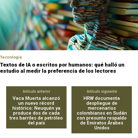
Tecnología
Textos de IA o escritos por humanos: qué halló un
estudio al medir la preferencia de los lectores
Artículo anterior
Artículo siguiente
Vaca Muerta alcanzó
HRW documenta
un nuevo récord
despliegue de
histórico: Neuquén ya
mercenarios
produce dos de cada
colombianos en Sudán
tres barriles de petróleo
con presunto respaldo
del país
de Emiratos Árabes
Unidos