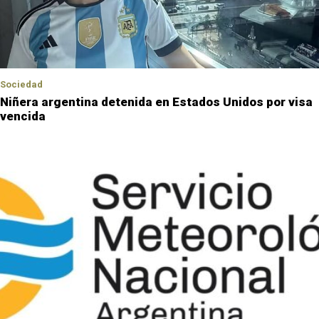
Sociedad
Niñera argentina detenida en Estados Unidos por visa
vencida