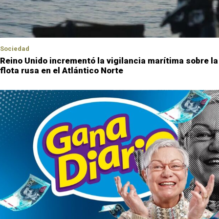
Sociedad
Reino Unido incrementó la vigilancia marítima sobre la
flota rusa en el Atlántico Norte