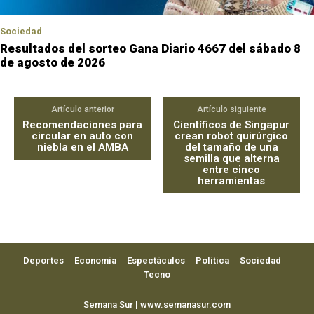
Sociedad
Resultados del sorteo Gana Diario 4667 del sábado 8
de agosto de 2026
Artículo anterior
Artículo siguiente
Recomendaciones para
Científicos de Singapur
circular en auto con
crean robot quirúrgico
niebla en el AMBA
del tamaño de una
semilla que alterna
entre cinco
herramientas
Deportes
Economía
Espectáculos
Política
Sociedad
Tecno
Semana Sur | www.semanasur.com