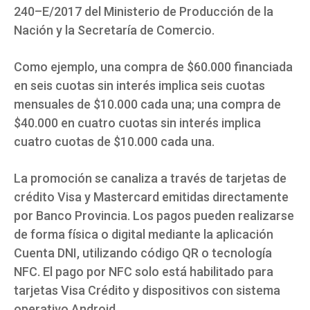
240–E/2017 del Ministerio de Producción de la
Nación y la Secretaría de Comercio.
Como ejemplo, una compra de $60.000 financiada
en seis cuotas sin interés implica seis cuotas
mensuales de $10.000 cada una; una compra de
$40.000 en cuatro cuotas sin interés implica
cuatro cuotas de $10.000 cada una.
La promoción se canaliza a través de tarjetas de
crédito Visa y Mastercard emitidas directamente
por Banco Provincia. Los pagos pueden realizarse
de forma física o digital mediante la aplicación
Cuenta DNI, utilizando código QR o tecnología
NFC. El pago por NFC solo está habilitado para
tarjetas Visa Crédito y dispositivos con sistema
operativo Android.