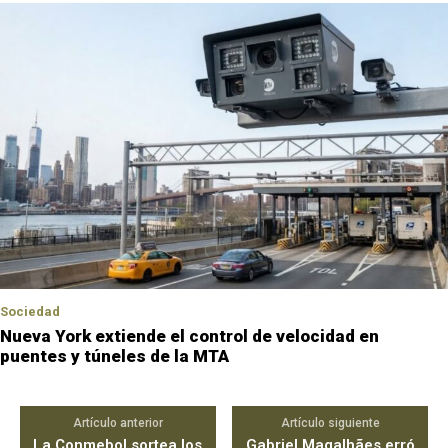
Sociedad
Nueva York extiende el control de velocidad en
puentes y túneles de la MTA
Artículo anterior
Artículo siguiente
La Conmebol sortea los
Gabriel Magalhães erró