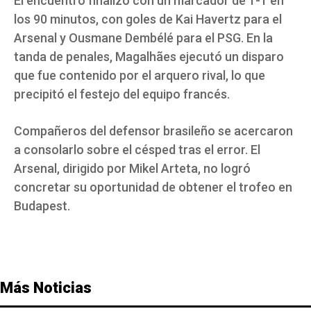
El encuentro finalizó con un marcador de 1-1 en
los 90 minutos, con goles de Kai Havertz para el
Arsenal y Ousmane Dembélé para el PSG. En la
tanda de penales, Magalhães ejecutó un disparo
que fue contenido por el arquero rival, lo que
precipitó el festejo del equipo francés.
Compañeros del defensor brasileño se acercaron
a consolarlo sobre el césped tras el error. El
Arsenal, dirigido por Mikel Arteta, no logró
concretar su oportunidad de obtener el trofeo en
Budapest.
Más Noticias