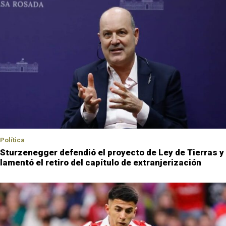
Política
Sturzenegger defendió el proyecto de Ley de Tierras y
lamentó el retiro del capítulo de extranjerización