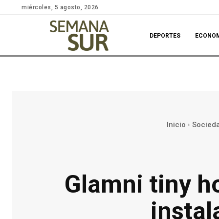
miércoles, 5 agosto, 2026
DEPORTES
ECONO
Inicio
Socied
Glamni tiny h
instal