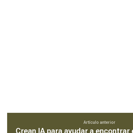
Artículo anterior
Crean IA para ayudar a encontrar 