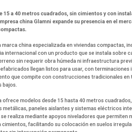
 15 a 40 metros cuadrados, sin cimientos y con instal
empresa china Glamni expande su presencia en el mer
compactas.
a marca china especializada en viviendas compactas, i
a internacional con un producto que se instala sobre c
erreno sin requerir obra húmeda ni infraestructura prev
fabricados llegan listos para usar, con terminaciones i
ento que compite con construcciones tradicionales en 
 bajos.
 ofrece modelos desde 15 hasta 40 metros cuadrados,
 metálicas, paneles aislantes y sistemas eléctricos int
n se realiza mediante apoyos niveladores que permiten 
n cimientos, facilitando su colocación en suelos irregul