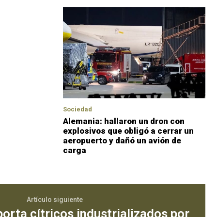
Sociedad
Alemania: hallaron un dron con
explosivos que obligó a cerrar un
aeropuerto y dañó un avión de
carga
Artículo siguiente
orta cítricos industrializados por