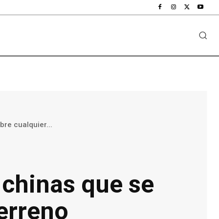
bre cualquier...
 chinas que se
terreno