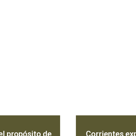
el propósito de
Corrientes exp