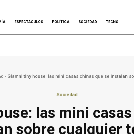
MÍA
ESPECTÁCULOS
POLÍTICA
SOCIEDAD
TECNO
ad
Glamni tiny house: las mini casas chinas que se instalan so
Sociedad
ouse: las mini casas
an sobre cualquier 