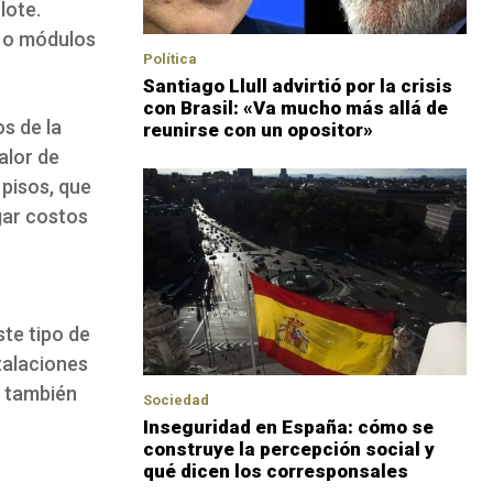
lote.
a o módulos
Política
Santiago Llull advirtió por la crisis
con Brasil: «Va mucho más allá de
s de la
reunirse con un opositor»
alor de
 pisos, que
gar costos
ste tipo de
talaciones
o también
Sociedad
Inseguridad en España: cómo se
construye la percepción social y
qué dicen los corresponsales