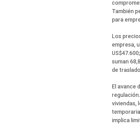
compromete
También pe
para empre
Los precios
empresa, u
US$47.600;
suman 68,8
de traslado
El avance 
regulación.
viviendas, 
temporaria
implica lim