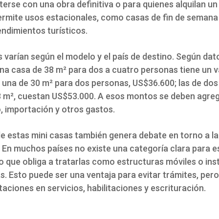
rse con una obra definitiva o para quienes alquilan un 
rmite usos estacionales, como casas de fin de seman
ndimientos turísticos.
 varían según el modelo y el país de destino. Según dato
na casa de 38 m² para dos a cuatro personas tiene un v
 una de 30 m² para dos personas, US$36.600; las de dos
 m², cuestan US$53.000. A esos montos se deben agre
, importación y otros gastos.
de estas mini casas también genera debate en torno a la
 En muchos países no existe una categoría clara para e
lo que obliga a tratarlas como estructuras móviles o ins
s. Esto puede ser una ventaja para evitar trámites, per
itaciones en servicios, habilitaciones y escrituración.