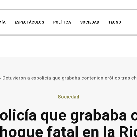
MÍA
ESPECTÁCULOS
POLÍTICA
SOCIEDAD
TECNO
Detuvieron a expolicía que grababa contenido erótico tras cho
Sociedad
olicía que grababa 
choque fatal en la Ri