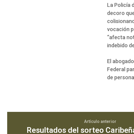
La Policía 
decoro que
colisionand
vocación po
“afecta not
indebido de
El abogado
Federal par
de persona
Artículo anterior
Resultados del sorteo Caribeñ