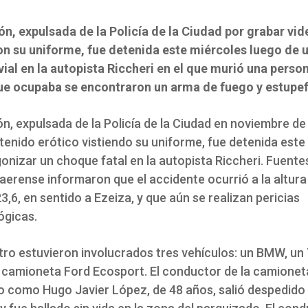
ón, expulsada de la Policía de la Ciudad por grabar vi
on su uniforme, fue detenida este miércoles luego de 
ial en la autopista Riccheri en el que murió una person
ue ocupaba se encontraron un arma de fuego y estupef
n, expulsada de la Policía de la Ciudad en noviembre de
tenido erótico vistiendo su uniforme, fue detenida este
onizar un choque fatal en la autopista Riccheri. Fuentes
aerense informaron que el accidente ocurrió a la altura
3,6, en sentido a Ezeiza, y que aún se realizan pericias
ógicas.
stro estuvieron involucrados tres vehículos: un BMW, un
a camioneta Ford Ecosport. El conductor de la camionet
do como Hugo Javier López, de 48 años, salió despedido 