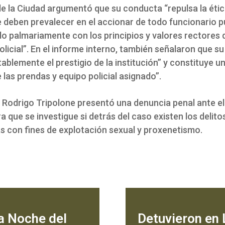
de la Ciudad argumentó que su conducta “repulsa la ética
 deben prevalecer en el accionar de todo funcionario p
o palmariamente con los principios y valores rectores d
licial”. En el informe interno, también señalaron que su
ablemente el prestigio de la institución” y constituye u
 las prendas y equipo policial asignado”.
 Rodrigo Tripolone presentó una denuncia penal ante e
a que se investigue si detrás del caso existen los delito
s con fines de explotación sexual y proxenetismo.
a Noche del
Detuvieron en 