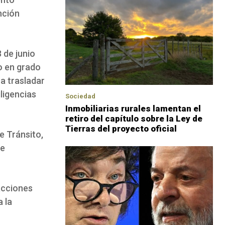
nción
 de junio
o en grado
a trasladar
ligencias
Sociedad
Inmobiliarias rurales lamentan el
retiro del capítulo sobre la Ley de
Tierras del proyecto oficial
e Tránsito,
se
racciones
 la