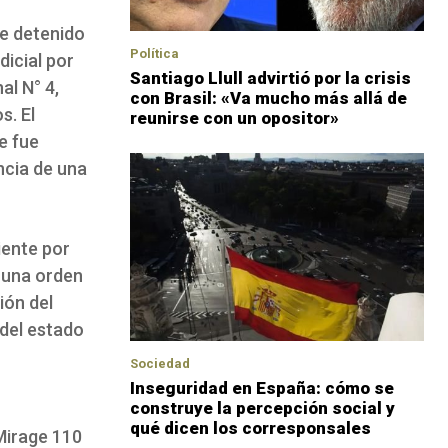
re detenido
Política
dicial por
Santiago Llull advirtió por la crisis
al N° 4,
con Brasil: «Va mucho más allá de
s. El
reunirse con un opositor»
e fue
ncia de una
iente por
a una orden
ión del
 del estado
Sociedad
Inseguridad en España: cómo se
construye la percepción social y
qué dicen los corresponsales
Mirage 110