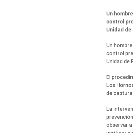
Un hombre 
control pr
Unidad de 
Un hombre 
control pr
Unidad de P
El procedim
Los Hornos,
de captura
La interven
prevención 
observar a 
verificar 