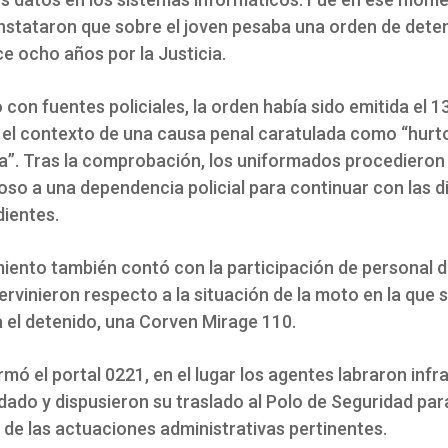
stataron que sobre el joven pesaba una orden de dete
e ocho años por la Justicia.
con fuentes policiales, la orden había sido emitida el 13
 el contexto de una causa penal caratulada como “hurt
va”. Tras la comprobación, los uniformados procedieron 
so a una dependencia policial para continuar con las di
ientes.
miento también contó con la participación de personal d
ervinieron respecto a la situación de la moto en la que 
 el detenido, una Corven Mirage 110.
mó el portal 0221, en el lugar los agentes labraron inf
dado y dispusieron su traslado al Polo de Seguridad para
 de las actuaciones administrativas pertinentes.