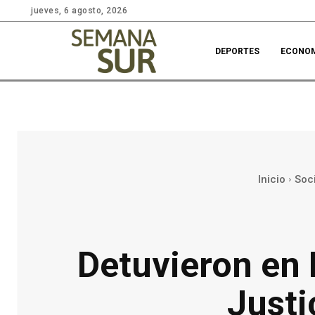
jueves, 6 agosto, 2026
DEPORTES
ECONO
Inicio
Soc
Detuvieron en 
Justi