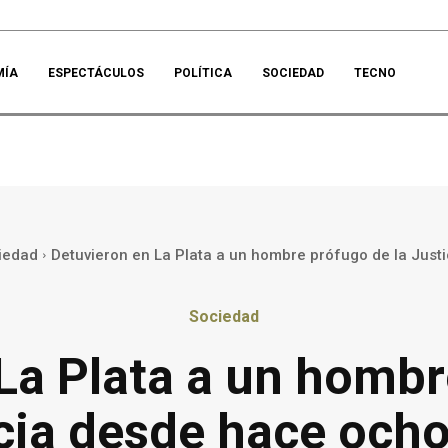
MÍA
ESPECTÁCULOS
POLÍTICA
SOCIEDAD
TECNO
iedad
Detuvieron en La Plata a un hombre prófugo de la Justi
Sociedad
La Plata a un hombr
cia desde hace och