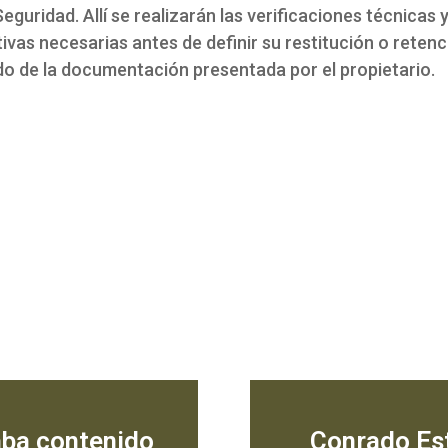
Seguridad. Allí se realizarán las verificaciones técnicas 
ivas necesarias antes de definir su restitución o retenc
o de la documentación presentada por el propietario.
aba contenido
Conrado Esto