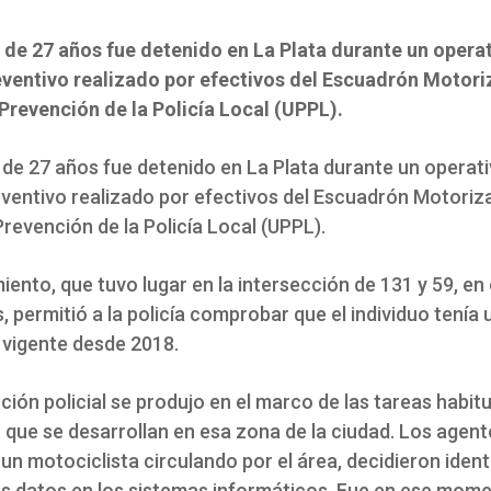
de 27 años fue detenido en La Plata durante un opera
eventivo realizado por efectivos del Escuadrón Motori
Prevención de la Policía Local (UPPL).
de 27 años fue detenido en La Plata durante un operati
eventivo realizado por efectivos del Escuadrón Motoriz
revención de la Policía Local (UPPL).
iento, que tuvo lugar en la intersección de 131 y 59, en 
 permitió a la policía comprobar que el individuo tenía 
 vigente desde 2018.
ción policial se produjo en el marco de las tareas habit
que se desarrollan en esa zona de la ciudad. Los agente
un motociclista circulando por el área, decidieron identi
sus datos en los sistemas informáticos. Fue en ese mom