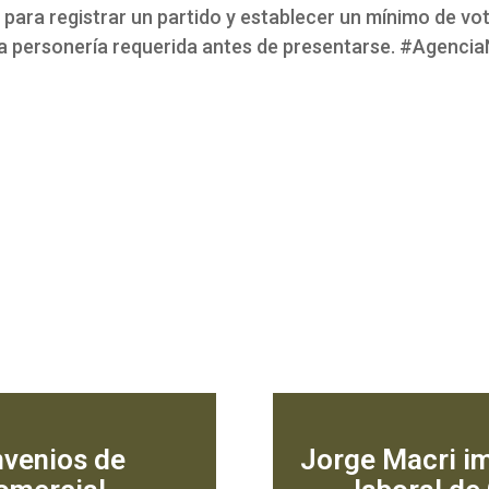
 para registrar un partido y establecer un mínimo de vo
a personería requerida antes de presentarse. #Agenci
nvenios de
Jorge Macri im