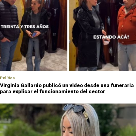
Política
Virginia Gallardo publicó un video desde una funeraria
para explicar el funcionamiento del sector