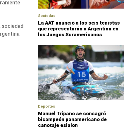
meramente
Sociedad
La AAT anunció a los seis tenistas
a sociedad
que representarán a Argentina en
Argentina
los Juegos Suramericanos
Deportes
Manuel Tripano se consagró
bicampeón panamericano de
canotaje eslalon