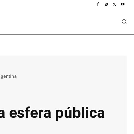
rgentina
a esfera pública