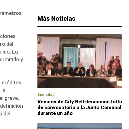
arámetros
Más Noticias
uciones
ro del
lico. La
ermitido y
e créditos
 la
Sociedad
al grave.
Vecinos de City Bell denuncian falta
definición
de convocatoria a la Junta Comunal
durante un año
o del