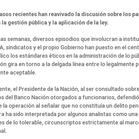
casos recientes han reavivado la discusión sobre los p
la gestión pública y la aplicación de la ley.
mas semanas, diversos episodios que involucran a instit
, sindicatos y el propio Gobierno han puesto en el cent
ico los estándares éticos en la administración de lo púb
n gira en torno a la delgada línea entre lo legalmente p
nte aceptable.
te, el Presidente de la Nación, al ser consultado sobr
os del Banco Nación otorgados a funcionarios, defendió
e la operación al señalar que no constituía un delito pen
ra ha sido interpretada por algunos analistas como una 
tes de lo tolerable, circunscriptos estrictamente al marc
al.