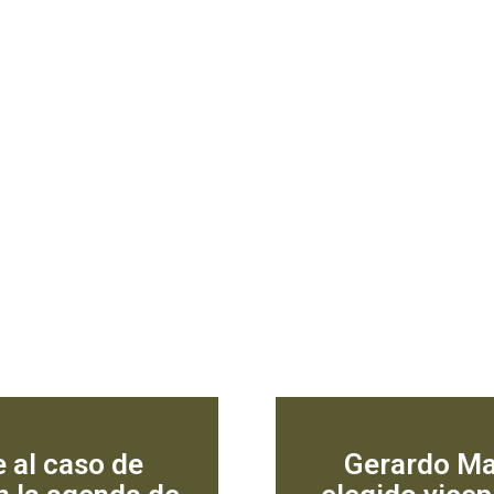
e al caso de
Gerardo Mar