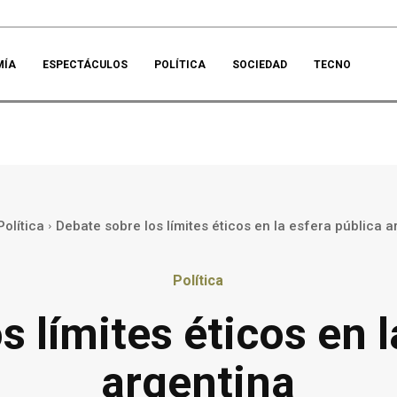
MÍA
ESPECTÁCULOS
POLÍTICA
SOCIEDAD
TECNO
Política
Debate sobre los límites éticos en la esfera pública a
Política
s límites éticos en l
argentina