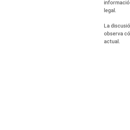
informació
legal.
La discusió
observa cóm
actual.