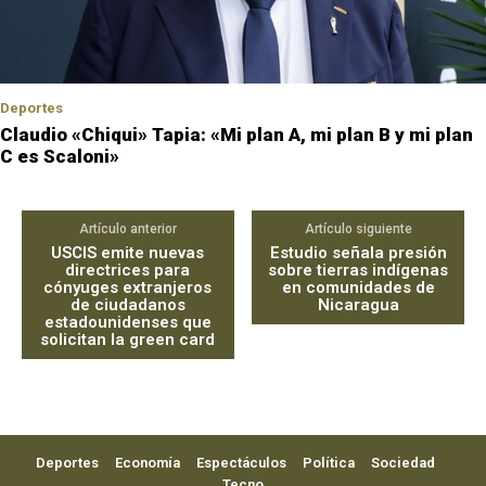
Deportes
Claudio «Chiqui» Tapia: «Mi plan A, mi plan B y mi plan
C es Scaloni»
Artículo anterior
Artículo siguiente
USCIS emite nuevas
Estudio señala presión
directrices para
sobre tierras indígenas
cónyuges extranjeros
en comunidades de
de ciudadanos
Nicaragua
estadounidenses que
solicitan la green card
Deportes
Economía
Espectáculos
Política
Sociedad
Tecno