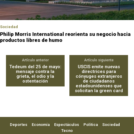
Sociedad
Philip Morris International reorienta su negocio hacia
productos libres de humo
Artículo anterior
Artículo siguiente
Tedeum del 25 de mayo:
USCIS emite nuevas
mensaje contra la
directrices para
grieta, el odio y la
cónyuges extranjeros
ostentación
de ciudadanos
estadounidenses que
solicitan la green card
Deportes
Economía
Espectáculos
Política
Sociedad
Tecno