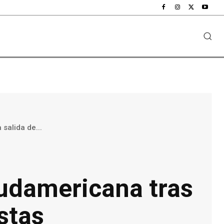
salida de...
Sudamericana tras
stas