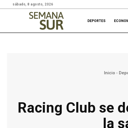
sábado, 8 agosto, 2026
DEPORTES
ECONO
Inicio
Depo
Racing Club se d
la 