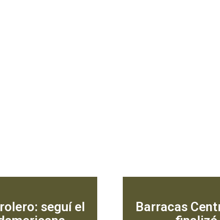
olero: seguí el
Barracas Cent