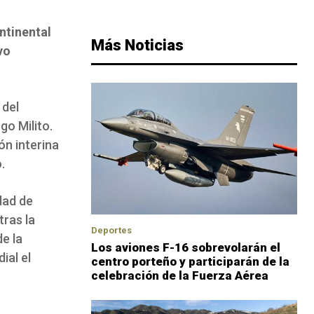
ntinental
Más Noticias
vo
 del
go Milito.
n interina
.
idad de
tras la
Deportes
e la
Los aviones F-16 sobrevolarán el
ial el
centro porteño y participarán de la
celebración de la Fuerza Aérea