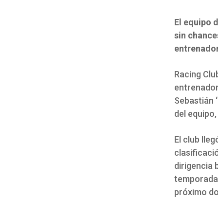
El equipo 
sin chance
entrenador
Racing Clu
entrenador
Sebastián 
del equipo,
El club lle
clasificaci
dirigencia 
temporada,
próximo do