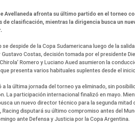
de Avellaneda afronta su último partido en el torneo co
s de clasificación, mientras la dirigencia busca un nue
.
b se despide de la Copa Sudamericana luego de la salida
 Gustavo Costas, decisión tomada por el presidente Die
‘Chirola’ Romero y Luciano Aued asumieron la conducció
 que presenta varios habituales suplentes desde el inicio
gó a la última jornada del torneo ya eliminado, sin posibil
ón. La participación internacional finalizó en mayo. Mien
busca un nuevo director técnico para la segunda mitad d
 Racing disputará su último compromiso antes del Mund
mingo ante Defensa y Justicia por la Copa Argentina.