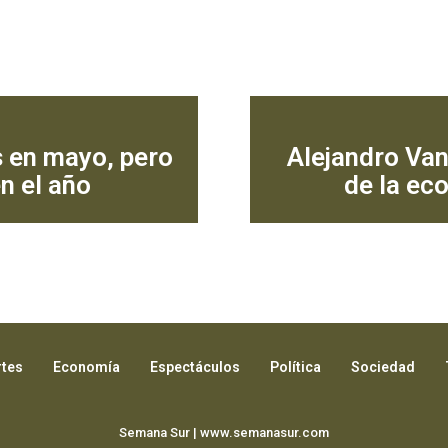
s en mayo, pero
Alejandro Van
n el año
de la ec
tes
Economía
Espectáculos
Política
Sociedad
Semana Sur | www.semanasur.com