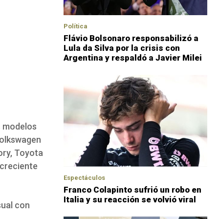
Política
Flávio Bolsonaro responsabilizó a
Lula da Silva por la crisis con
Argentina y respaldó a Javier Milei
os modelos
 Volkswagen
ory, Toyota
 creciente
Espectáculos
Franco Colapinto sufrió un robo en
Italia y su reacción se volvió viral
sual con