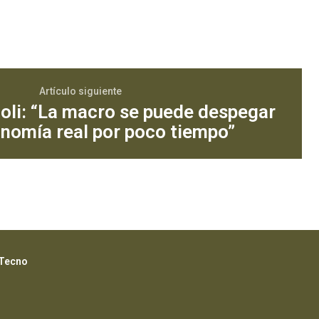
Artículo siguiente
oli: “La macro se puede despegar
onomía real por poco tiempo”
Tecno