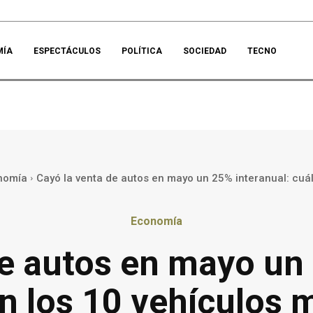
MÍA
ESPECTÁCULOS
POLÍTICA
SOCIEDAD
TECNO
nomía
Cayó la venta de autos en mayo un 25% interanual: cuál
Economía
de autos en mayo un 
n los 10 vehículos 