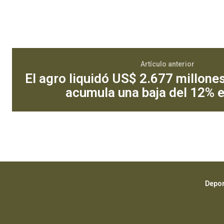
Artículo anterior
El agro liquidó US$ 2.677 millone
acumula una baja del 12% e
Depor