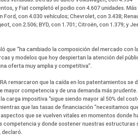
ntos, y Fiat completó el podio con 4.607 unidades. Más
 Ford, con 4.030 vehículos; Chevrolet, con 3.438; Renau
eot, con 2.506; BYD, con 1.701; Citroën, con 1.379; y Je
ló que “ha cambiado la composición del mercado con la
cas y modelos que hoy despiertan la atención del públi
na oferta muy amplia y competitiva”.
A remarcaron que la caída en los patentamientos se d
e mayor competencia y de una demanda más prudente.
la carga impositiva “sigue siendo mayor al 50% del cost
mientras que las tasas de financiación “necesitamos que
n aspectos que se vuelven vitales en momentos donde 
s competencia y donde sostener nuestras estructuras 
, declaró.