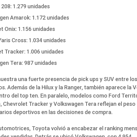
208: 1.279 unidades
gen Amarok: 1.172 unidades
t Onix: 1.156 unidades
aris Cross: 1.034 unidades
t Tracker: 1.006 unidades
gen Tera: 987 unidades
muestra una fuerte presencia de pick ups y SUV entre l
os. Además de la Hilux y la Ranger, también aparece la
tro del top ten. En paralelo, modelos como Ford Territ
s, Chevrolet Tracker y Volkswagen Tera reflejan el peso
itarios deportivos en las decisiones de compra.
automotrices, Toyota volvió a encabezar el ranking men
ades vendidas. Detrás se ubicó Volkswagen, con 4.954