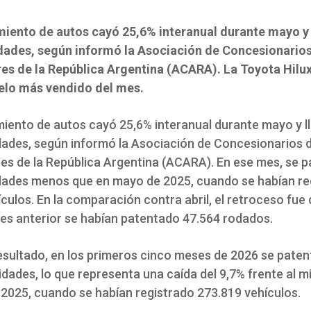
miento de autos cayó 25,6% interanual durante mayo y 
dades, según informó la Asociación de Concesionario
s de la República Argentina (ACARA). La Toyota Hilux
elo más vendido del mes.
miento de autos cayó 25,6% interanual durante mayo y l
dades, según informó la Asociación de Concesionarios 
s de la República Argentina (ACARA). En ese mes, se 
dades menos que en mayo de 2025, cuando se habían re
culos. En la comparación contra abril, el retroceso fue 
mes anterior se habían patentado 47.564 rodados.
esultado, en los primeros cinco meses de 2026 se pate
idades, lo que representa una caída del 9,7% frente al 
 2025, cuando se habían registrado 273.819 vehículos.