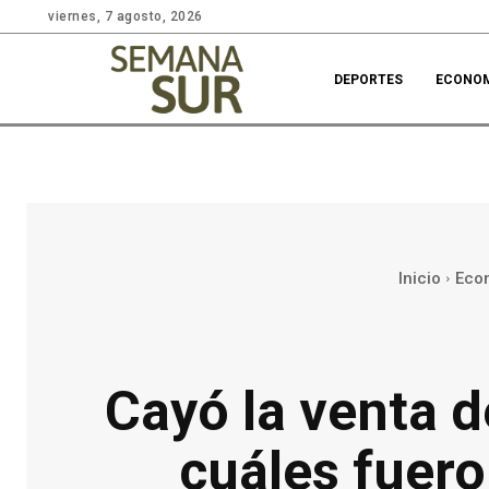
viernes, 7 agosto, 2026
DEPORTES
ECONO
Inicio
Eco
Cayó la venta 
cuáles fuero