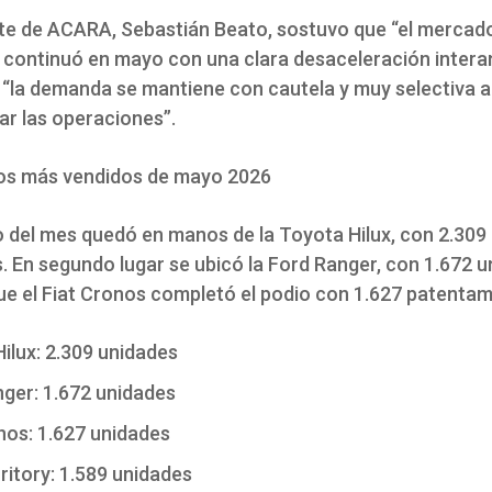
nte de ACARA, Sebastián Beato, sostuvo que “el mercad
continuó en mayo con una clara desaceleración interan
 “la demanda se mantiene con cautela y muy selectiva
ar las operaciones”.
os más vendidos de mayo 2026
go del mes quedó en manos de la Toyota Hilux, con 2.309
. En segundo lugar se ubicó la Ford Ranger, con 1.672 u
ue el Fiat Cronos completó el podio con 1.627 patentam
ilux: 2.309 unidades
ger: 1.672 unidades
nos: 1.627 unidades
ritory: 1.589 unidades